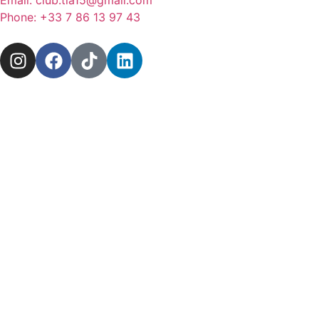
Email: club.tla15@gmail.com
Phone: +33 7 86 13 97 43