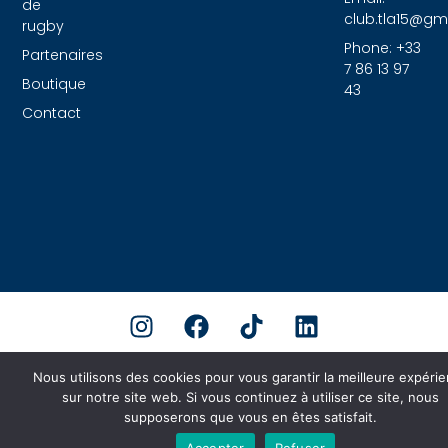
de
club.tla15@gm
rugby
Phone: +33
Partenaires
7 86 13 97
Boutique
43
Contact
Nous utilisons des cookies pour vous garantir la meilleure expéri
sur notre site web. Si vous continuez à utiliser ce site, nous
supposerons que vous en êtes satisfait.
Accepter
Refuser